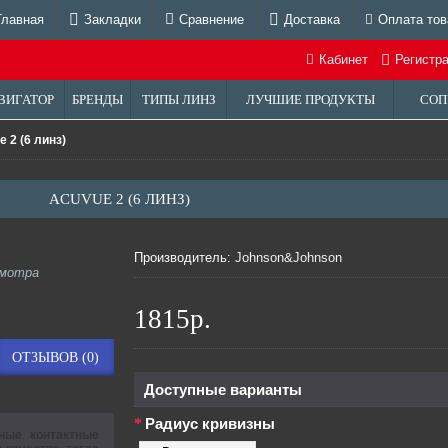
Главная
Закладки
Сравнение
Доставка
Оплата тов
Кабинет
Регистр
ВИГАТОР
БРЕНДЫ
ТИПЫ ЛИНЗ
ЛУЧШИЕ ПРОДУКТЫ
СОП
 2 (6 линз)
ACUVUE 2 (6 ЛИНЗ)
Производитель:
Johnson&Johnson
смотра
1815р.
ОТЗЫВОВ (0)
Доступные варианты
Радиус кривизны
ые контактные