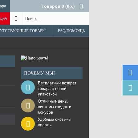
ара
Товаров 0 (0р.)
ация
УТСТВУЮЩИЕ ТОВАРЫ
FAQ/ПОМОЩЬ
ПОЧЕМУ МЫ?
Бесплатный возврат
товара с целой
упаковкой
Отличные цены,
системы скидок и
бонусов
Удобные системы
оплаты