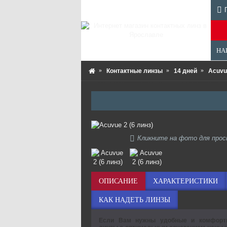
НА
Контактные линзы
14 дней
Acuvue
Кликните на фото для про
ОПИСАНИЕ
ХАРАКТЕРИСТИКИ
КАК НАДЕТЬ ЛИНЗЫ
Если Вам нужны удобные и комфортн