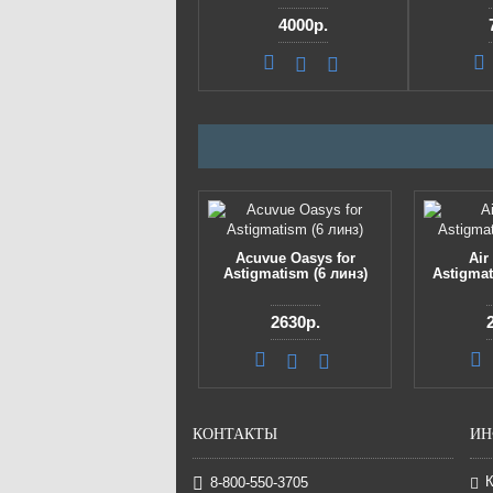
4000р.
Acuvue Oasys for
Air
Astigmatism (6 линз)
Astigmat
2630р.
КОНТАКТЫ
ИН
8-800-550-3705