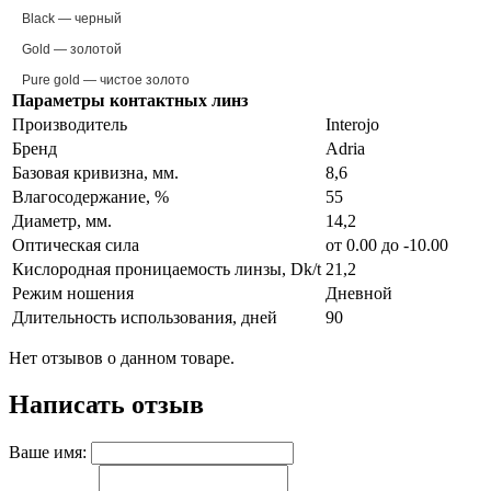
Black — черный
Gold — золотой
Pure gold — чистое золото
Параметры контактных линз
Производитель
Interojo
Бренд
Adria
Базовая кривизна, мм.
8,6
Влагосодержание, %
55
Диаметр, мм.
14,2
Оптическая сила
от 0.00 до -10.00
Кислородная проницаемость линзы, Dk/t
21,2
Режим ношения
Дневной
Длительность использования, дней
90
Нет отзывов о данном товаре.
Написать отзыв
Ваше имя: