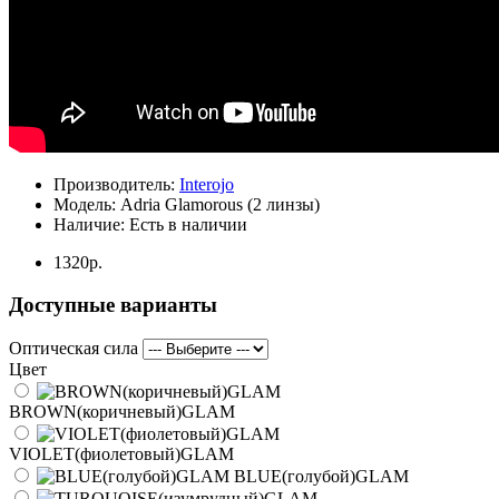
Производитель:
Interojo
Модель:
Adria Glamorous (2 линзы)
Наличие:
Есть в наличии
1320р.
Доступные варианты
Оптическая сила
Цвет
BROWN(коричневый)GLAM
VIOLET(фиолетовый)GLAM
BLUE(голубой)GLAM