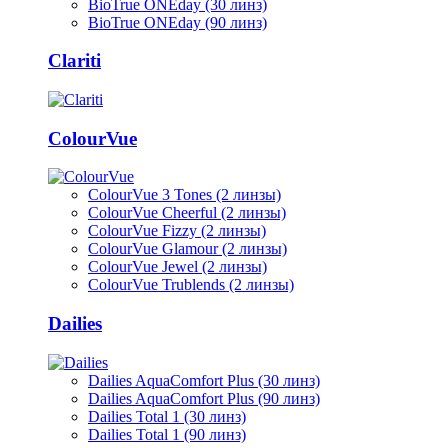
BioTrue ONEday (30 линз)
BioTrue ONEday (90 линз)
Clariti
ColourVue
ColourVue 3 Tones (2 линзы)
ColourVue Cheerful (2 линзы)
ColourVue Fizzy (2 линзы)
ColourVue Glamour (2 линзы)
ColourVue Jewel (2 линзы)
ColourVue Trublends (2 линзы)
Dailies
Dailies AquaComfort Plus (30 линз)
Dailies AquaComfort Plus (90 линз)
Dailies Total 1 (30 линз)
Dailies Total 1 (90 линз)