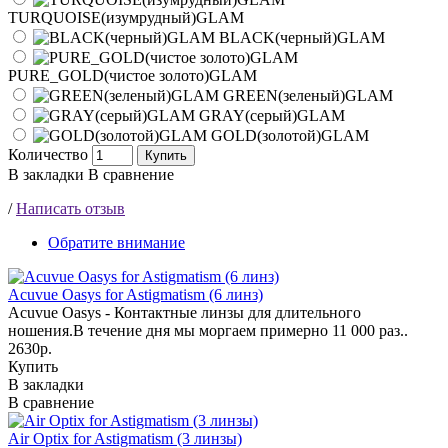
TURQUOISE(изумрудный)GLAM
BLACK(черный)GLAM
PURE_GOLD(чистое золото)GLAM
GREEN(зеленый)GLAM
GRAY(серый)GLAM
GOLD(золотой)GLAM
Количество
Купить
В закладки
В сравнение
/
Написать отзыв
Обратите внимание
Acuvue Oasys for Astigmatism (6 линз)
Acuvue Oasys - Контактные линзы для длительного
ношения.В течение дня мы моргаем примерно 11 000 раз..
2630р.
Купить
В закладки
В сравнение
Air Optix for Astigmatism (3 линзы)