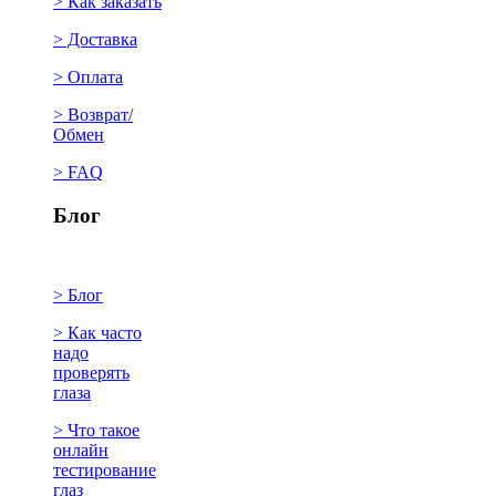
> Как заказать
> Доставка
> Оплата
> Возврат/
Обмен
> FAQ
Блог
> Блог
> Как часто
надо
проверять
глаза
> Что такое
онлайн
тестирование
глаз