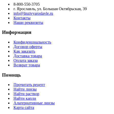
8-800-550-3705
г. Ярославль, ул. Большая Октябрьская, 39
info@linzivyaroslavle.ru
Контакты
Наши реквизиты
Информация
Конфиденциальность
Договор оферты
Как заказать
Доставка товара
Оплата заказа
Возврат товара
Помощь
Прочитать рецепт
Найти линзы
Найти раствор
Найти капли
Альтернативные линзы
Карта сайта