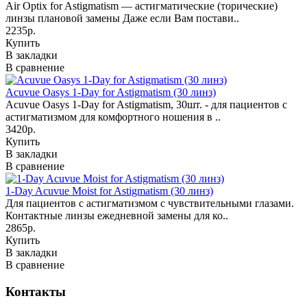
Air Optix for Astigmatism — астигматические (торические)
линзы плановой замены Даже если Вам постави..
2235р.
Купить
В закладки
В сравнение
Acuvue Oasys 1-Day for Astigmatism (30 линз)
Acuvue Oasys 1-Day for Astigmatism, 30шт. - для пациентов с
астигматизмом для комфортного ношения в ..
3420р.
Купить
В закладки
В сравнение
1-Day Acuvue Moist for Astigmatism (30 линз)
Для пациентов с астигматизмом с чувствительными глазами.
Контактные линзы ежедневной замены для ко..
2865р.
Купить
В закладки
В сравнение
Контакты