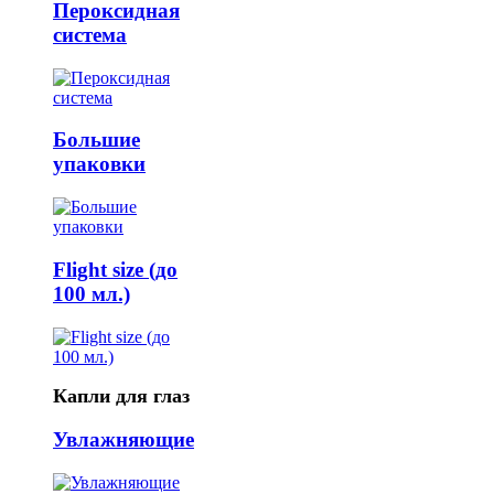
Пероксидная
система
Большие
упаковки
Flight size (до
100 мл.)
Капли для глаз
Увлажняющие