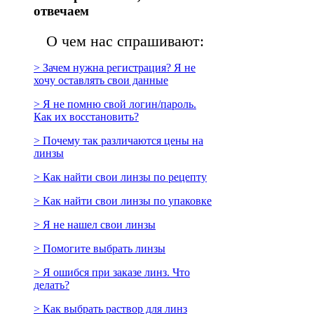
отвечаем
О чем нас спрашивают:
> Зачем нужна регистрация? Я не
хочу оставлять свои данные
> Я не помню свой логин/пароль.
Как их восстановить?
> Почему так различаются цены на
линзы
> Как найти свои линзы по рецепту
> Как найти свои линзы по упаковке
> Я не нашел свои линзы
> Помогите выбрать линзы
> Я ошибся при заказе линз. Что
делать?
> Как выбрать раствор для линз