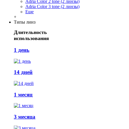
Adria Сolor 2 tone (2 линзы)
Adria Сolor 3 tone (2 линзы)
Еще
+
Типы линз
Длительность
использования
1 день
14 дней
1 месяц
3 месяца