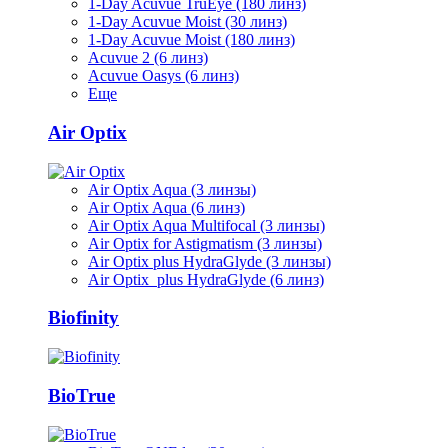
1-Day Acuvue TruEye (180 линз)
1-Day Acuvue Moist (30 линз)
1-Day Acuvue Moist (180 линз)
Acuvue 2 (6 линз)
Acuvue Oasys (6 линз)
Еще
Air Optix
Air Optix Aqua (3 линзы)
Air Optix Aqua (6 линз)
Air Optix Aqua Multifocal (3 линзы)
Air Optix for Astigmatism (3 линзы)
Air Optix plus HydraGlyde (3 линзы)
Air Optix plus HydraGlyde (6 линз)
Biofinity
BioTrue