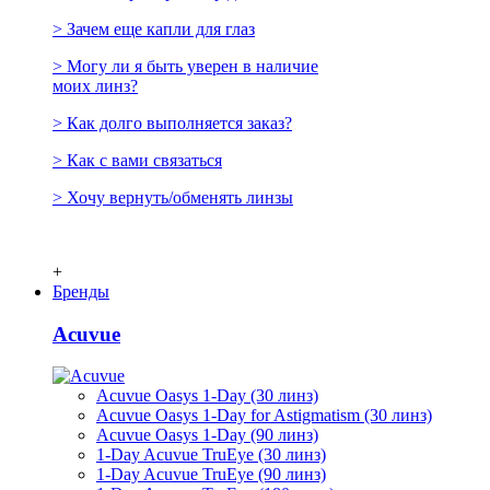
> Зачем еще капли для глаз
> Могу ли я быть уверен в наличие
моих линз?
> Как долго выполняется заказ?
> Как с вами связаться
> Хочу вернуть/обменять линзы
+
Бренды
Acuvue
Acuvue Oasys 1-Day (30 линз)
Acuvue Oasys 1-Day for Astigmatism (30 линз)
Acuvue Oasys 1-Day (90 линз)
1-Day Acuvue TruEye (30 линз)
1-Day Acuvue TruEye (90 линз)