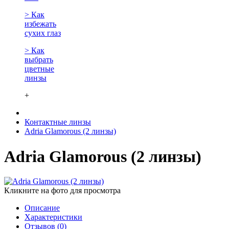
> Как
избежать
сухих глаз
> Как
выбрать
цветные
линзы
+
Контактные линзы
Adria Glamorous (2 линзы)
Adria Glamorous (2 линзы)
Кликните на фото для просмотра
Описание
Характеристики
Отзывов (0)