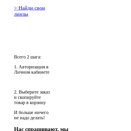
> Найди свои
линзы
Повторить
заказ?
Всего 2 шага:
1. Авторизация в
Личном кабинете
2. Выберите заказ
и скопируйте
товар в корзину
И больше ничего
не надо делать!
Нас спрашивают, мы