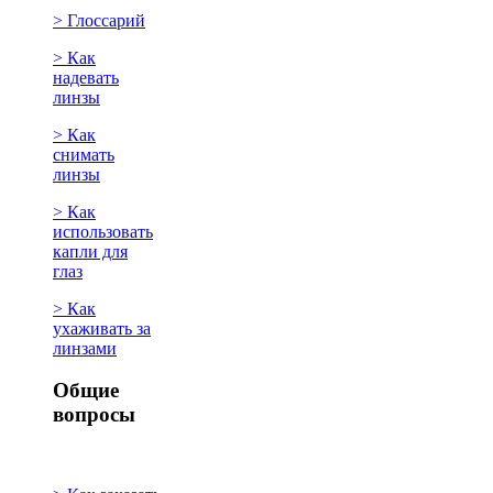
> Глоссарий
> Как
надевать
линзы
> Как
снимать
линзы
> Как
использовать
капли для
глаз
> Как
ухаживать за
линзами
Общие
вопросы