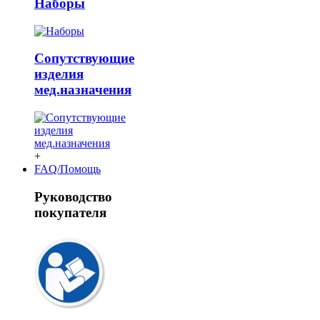
Наборы
Сопутствующие
изделия
мед.назначения
+
FAQ/Помощь
Руководство
покупателя