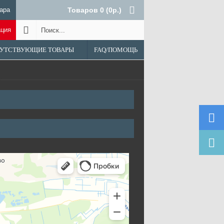
ара
Товаров 0 (0р.)
ация
УТСТВУЮЩИЕ ТОВАРЫ
FAQ/ПОМОЩЬ