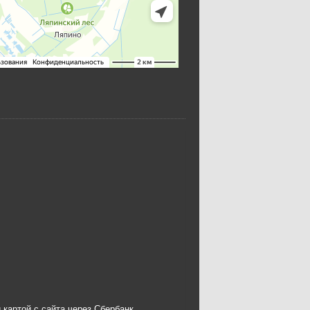
 картой с сайта через Сбербанк.