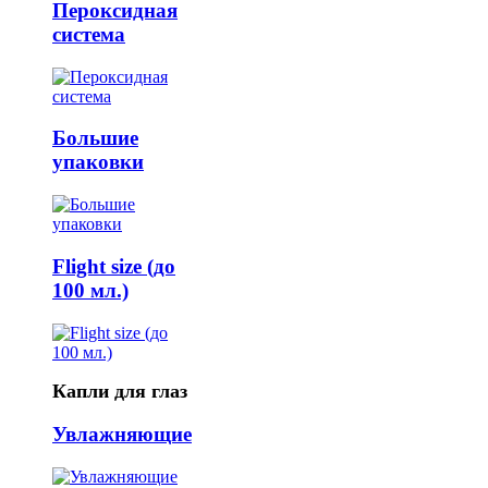
Пероксидная
система
Большие
упаковки
Flight size (до
100 мл.)
Капли для глаз
Увлажняющие