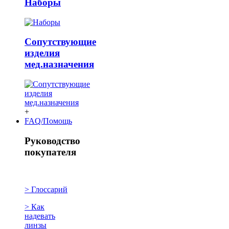
Наборы
Сопутствующие
изделия
мед.назначения
+
FAQ/Помощь
Руководство
покупателя
> Глоссарий
> Как
надевать
линзы