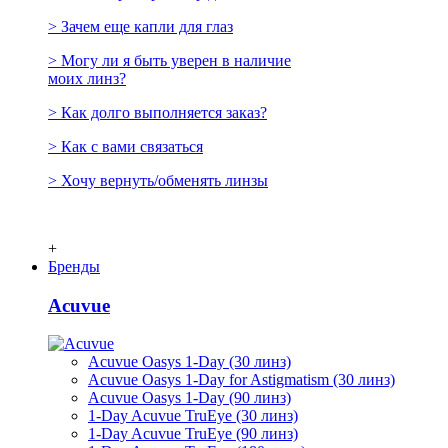
> Зачем еще капли для глаз
> Могу ли я быть уверен в наличие
моих линз?
> Как долго выполняется заказ?
> Как с вами связаться
> Хочу вернуть/обменять линзы
+
Бренды
Acuvue
Acuvue Oasys 1-Day (30 линз)
Acuvue Oasys 1-Day for Astigmatism (30 линз)
Acuvue Oasys 1-Day (90 линз)
1-Day Acuvue TruEye (30 линз)
1-Day Acuvue TruEye (90 линз)