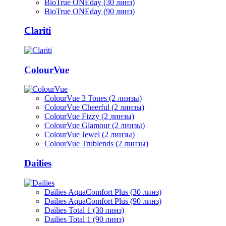
BioTrue ONEday (30 линз)
BioTrue ONEday (90 линз)
Clariti
ColourVue
ColourVue 3 Tones (2 линзы)
ColourVue Cheerful (2 линзы)
ColourVue Fizzy (2 линзы)
ColourVue Glamour (2 линзы)
ColourVue Jewel (2 линзы)
ColourVue Trublends (2 линзы)
Dailies
Dailies AquaComfort Plus (30 линз)
Dailies AquaComfort Plus (90 линз)
Dailies Total 1 (30 линз)
Dailies Total 1 (90 линз)