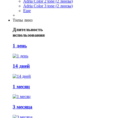
Adria Сolor 2 tone (2 линзы)
Adria Сolor 3 tone (2 линзы)
Еще
+
Типы линз
Длительность
использования
1 день
14 дней
1 месяц
3 месяца