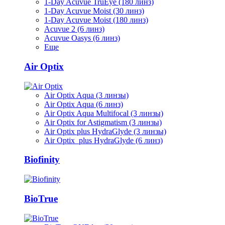
1-Day Acuvue TruEye (180 линз)
1-Day Acuvue Moist (30 линз)
1-Day Acuvue Moist (180 линз)
Acuvue 2 (6 линз)
Acuvue Oasys (6 линз)
Еще
Air Optix
Air Optix Aqua (3 линзы)
Air Optix Aqua (6 линз)
Air Optix Aqua Multifocal (3 линзы)
Air Optix for Astigmatism (3 линзы)
Air Optix plus HydraGlyde (3 линзы)
Air Optix plus HydraGlyde (6 линз)
Biofinity
BioTrue