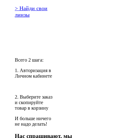
> Найди свои
линзы
Повторить
заказ?
Всего 2 шага:
1. Авторизация в
Личном кабинете
2. Выберите заказ
и скопируйте
товар в корзину
И больше ничего
не надо делать!
Нас спрашивают, мы