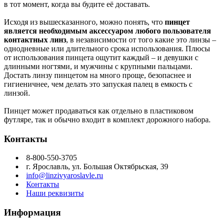
в тот момент, когда вы будите её доставать.
Исходя из вышесказанного, можно понять, что
пинцет
является необходимым аксессуаром любого пользователя
контактных линз
, в независимости от того какие это линзы –
однодневные или длительного срока использования. Плюсы
от использования пинцета ощутит каждый – и девушки с
длинными ногтями, и мужчины с крупными пальцами.
Достать линзу пинцетом на много проще, безопаснее и
гигиеничнее, чем делать это запуская палец в емкость с
линзой.
Пинцет может продаваться как отдельно в пластиковом
футляре, так и обычно входит в комплект дорожного набора.
Контакты
8-800-550-3705
г. Ярославль, ул. Большая Октябрьская, 39
info@linzivyaroslavle.ru
Контакты
Наши реквизиты
Информация