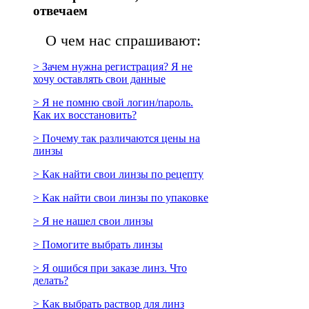
отвечаем
О чем нас спрашивают:
> Зачем нужна регистрация? Я не
хочу оставлять свои данные
> Я не помню свой логин/пароль.
Как их восстановить?
> Почему так различаются цены на
линзы
> Как найти свои линзы по рецепту
> Как найти свои линзы по упаковке
> Я не нашел свои линзы
> Помогите выбрать линзы
> Я ошибся при заказе линз. Что
делать?
> Как выбрать раствор для линз