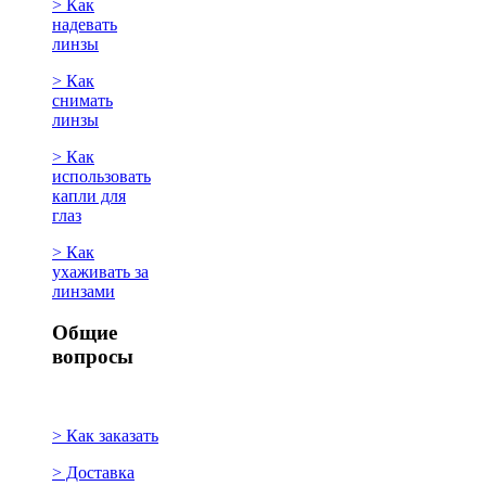
> Как
надевать
линзы
> Как
снимать
линзы
> Как
использовать
капли для
глаз
> Как
ухаживать за
линзами
Общие
вопросы
> Как заказать
> Доставка