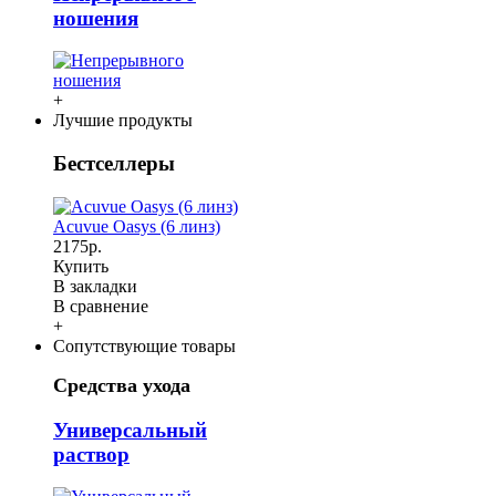
ношения
+
Лучшие продукты
Бестселлеры
Acuvue Oasys (6 линз)
2175р.
Купить
В закладки
В сравнение
+
Сопутствующие товары
Средства ухода
Универсальный
раствор