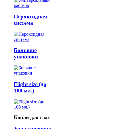
Пероксидная
система
Большие
упаковки
Flight size (до
100 мл.)
Капли для глаз
Увлажняющие