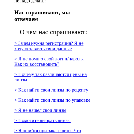
не надо делать!
Нас спрашивают, мы
отвечаем
О чем нас спрашивают:
> Зачем нужна регистрация? Я не
хочу оставлять свои данные
> Я не помню свой логин/пароль.
Как их восстановить?
> Почему так различаются цены на
линзы
> Как найти свои линзы по рецепту
> Как найти свои линзы по упаковке
> Я не нашел свои линзы
> Помогите выбрать линзы
> Я ошибся при заказе линз. Что