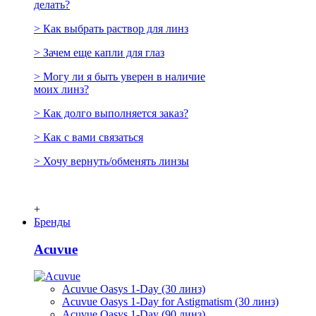
делать?
> Как выбрать раствор для линз
> Зачем еще капли для глаз
> Могу ли я быть уверен в наличие
моих линз?
> Как долго выполняется заказ?
> Как с вами связаться
> Хочу вернуть/обменять линзы
+
Бренды
Acuvue
Acuvue Oasys 1-Day (30 линз)
Acuvue Oasys 1-Day for Astigmatism (30 линз)
Acuvue Oasys 1-Day (90 линз)