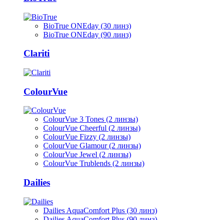
BioTrue ONEday (30 линз)
BioTrue ONEday (90 линз)
Clariti
ColourVue
ColourVue 3 Tones (2 линзы)
ColourVue Cheerful (2 линзы)
ColourVue Fizzy (2 линзы)
ColourVue Glamour (2 линзы)
ColourVue Jewel (2 линзы)
ColourVue Trublends (2 линзы)
Dailies
Dailies AquaComfort Plus (30 линз)
Dailies AquaComfort Plus (90 линз)