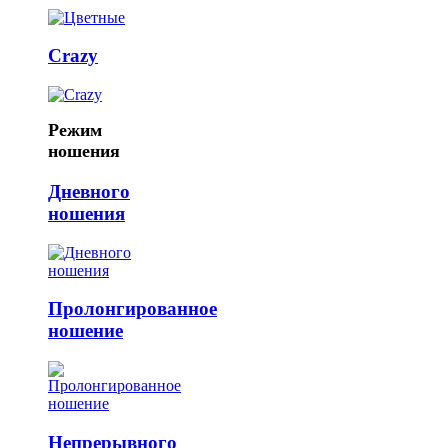
Crazy
Режим
ношения
Дневного
ношения
Пролонгированное
ношение
Непрерывного