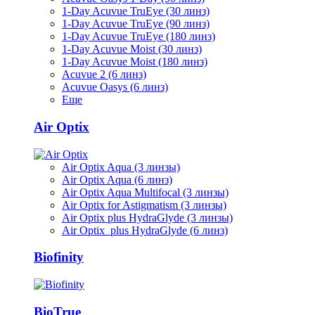
1-Day Acuvue TruEye (30 линз)
1-Day Acuvue TruEye (90 линз)
1-Day Acuvue TruEye (180 линз)
1-Day Acuvue Moist (30 линз)
1-Day Acuvue Moist (180 линз)
Acuvue 2 (6 линз)
Acuvue Oasys (6 линз)
Еще
Air Optix
Air Optix Aqua (3 линзы)
Air Optix Aqua (6 линз)
Air Optix Aqua Multifocal (3 линзы)
Air Optix for Astigmatism (3 линзы)
Air Optix plus HydraGlyde (3 линзы)
Air Optix plus HydraGlyde (6 линз)
Biofinity
BioTrue